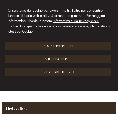
Ci serviamo dei cookie per diversi fini, tra l'altro per consentire
funzioni del sito web e attività di marketing mirate. Per maggiori
ELEONORA PINI
informazioni, riveda la nostra
informativa sulla privacy e sui
cookie.
Può gestire le impostazioni relative ai cookie, cliccando su
STUDIO LEGALE
'Gestisci Cookie'
MENU
ACCETTA TUTTI
Photogallery
RIFIUTA TUTTI
GESTISCI COOKIE
Photogallery