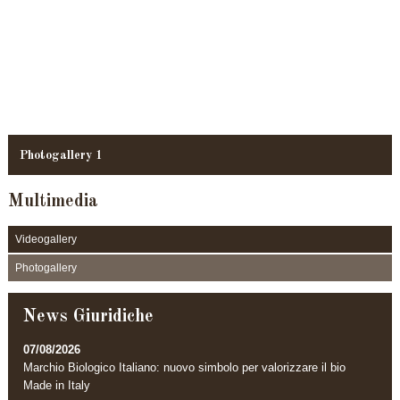
Photogallery 1
Multimedia
Videogallery
Photogallery
News Giuridiche
07/08/2026
Marchio Biologico Italiano: nuovo simbolo per valorizzare il bio
Made in Italy