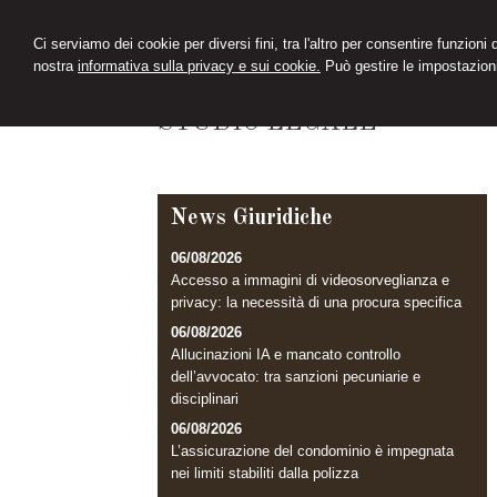
Ci serviamo dei cookie per diversi fini, tra l'altro per consentire funzioni
nostra
informativa sulla privacy e sui cookie.
Può gestire le impostazioni
ELEONORA PINI
STUDIO LEGALE
News Giuridiche
06/08/2026
Accesso a immagini di videosorveglianza e
privacy: la necessità di una procura specifica
06/08/2026
Allucinazioni IA e mancato controllo
dell’avvocato: tra sanzioni pecuniarie e
disciplinari
06/08/2026
L’assicurazione del condominio è impegnata
nei limiti stabiliti dalla polizza