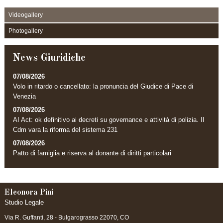
Videogallery
Photogallery
News Giuridiche
07/08/2026
Volo in ritardo o cancellato: la pronuncia del Giudice di Pace di
Venezia
07/08/2026
AI Act: ok definitivo ai decreti su governance e attività di polizia. Il
Cdm vara la riforma del sistema 231
07/08/2026
Patto di famiglia e riserva al donante di diritti particolari
Eleonora Pini
Studio Legale
Via R. Guffanti, 28 -
Bulgarograsso
22070
,
CO