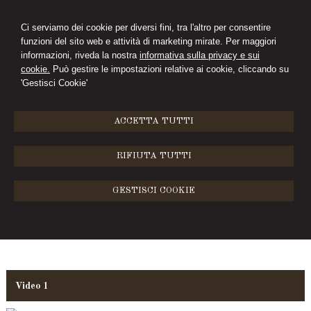
Ci serviamo dei cookie per diversi fini, tra l'altro per consentire
funzioni del sito web e attività di marketing mirate. Per maggiori
ELEONORA PINI
informazioni, riveda la nostra
informativa sulla privacy e sui
cookie.
Può gestire le impostazioni relative ai cookie, cliccando su
STUDIO LEGALE
'Gestisci Cookie'
MENU
ACCETTA TUTTI
Videogallery
RIFIUTA TUTTI
GESTISCI COOKIE
Video 1