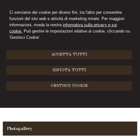
Ci serviamo dei cookie per diversi fini, tra l'altro per consentire
funzioni del sito web e attività di marketing mirate. Per maggiori
ELEONORA PINI
informazioni, riveda la nostra
informativa sulla privacy e sui
cookie.
Può gestire le impostazioni relative ai cookie, cliccando su
STUDIO LEGALE
'Gestisci Cookie'
MENU
ACCETTA TUTTI
Photogallery
RIFIUTA TUTTI
GESTISCI COOKIE
Photogallery