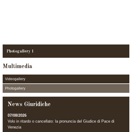
Photogallery 1
Multimedia
Videogallery
Photogallery
News Giuridiche
07/08/2026
Volo in ritardo o cancellato: la pronuncia del Giudice di Pace di
Venezia