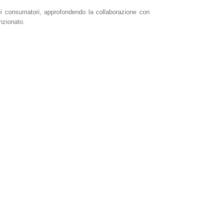
 dei consumatori, approfondendo la collaborazione con
nzionato.