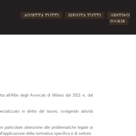
ACCETTA TUTTI
RIFIUTA TUTTI
GESTISCI
COOKIE
tta all'Albo degli Avvocati di Milano dal 2011 e, dal
ializzato in diritto del lavoro, svolgendo attività
n particolare attenzione alle problematiche legate ai
all'applicazione della normativa specifica e di settore.