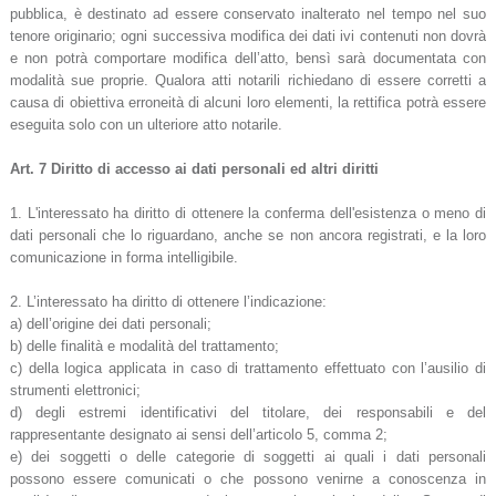
pubblica, è destinato ad essere conservato inalterato nel tempo nel suo
tenore originario; ogni successiva modifica dei dati ivi contenuti non dovrà
e non potrà comportare modifica dell’atto, bensì sarà documentata con
modalità sue proprie. Qualora atti notarili richiedano di essere corretti a
causa di obiettiva erroneità di alcuni loro elementi, la rettifica potrà essere
eseguita solo con un ulteriore atto notarile.
Art. 7 Diritto di accesso ai dati personali ed altri diritti
1. L'interessato ha diritto di ottenere la conferma dell'esistenza o meno di
dati personali che lo riguardano, anche se non ancora registrati, e la loro
comunicazione in forma intelligibile.
2. L’interessato ha diritto di ottenere l’indicazione:
a) dell’origine dei dati personali;
b) delle finalità e modalità del trattamento;
c) della logica applicata in caso di trattamento effettuato con l’ausilio di
strumenti elettronici;
d) degli estremi identificativi del titolare, dei responsabili e del
rappresentante designato ai sensi dell’articolo 5, comma 2;
e) dei soggetti o delle categorie di soggetti ai quali i dati personali
possono essere comunicati o che possono venirne a conoscenza in