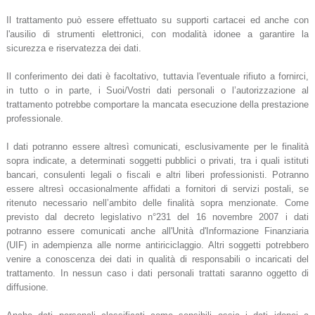
Il trattamento può essere effettuato su supporti cartacei ed anche con
l'ausilio di strumenti elettronici, con modalità idonee a garantire la
sicurezza e riservatezza dei dati.
Il conferimento dei dati è facoltativo, tuttavia l'eventuale rifiuto a fornirci,
in tutto o in parte, i Suoi/Vostri dati personali o l’autorizzazione al
trattamento potrebbe comportare la mancata esecuzione della prestazione
professionale.
I dati potranno essere altresì comunicati, esclusivamente per le finalità
sopra indicate, a determinati soggetti pubblici o privati, tra i quali istituti
bancari, consulenti legali o fiscali e altri liberi professionisti. Potranno
essere altresì occasionalmente affidati a fornitori di servizi postali, se
ritenuto necessario nell’ambito delle finalità sopra menzionate. Come
previsto dal decreto legislativo n°231 del 16 novembre 2007 i dati
potranno essere comunicati anche all'Unità d'Informazione Finanziaria
(UIF) in adempienza alle norme antiriciclaggio. Altri soggetti potrebbero
venire a conoscenza dei dati in qualità di responsabili o incaricati del
trattamento. In nessun caso i dati personali trattati saranno oggetto di
diffusione.