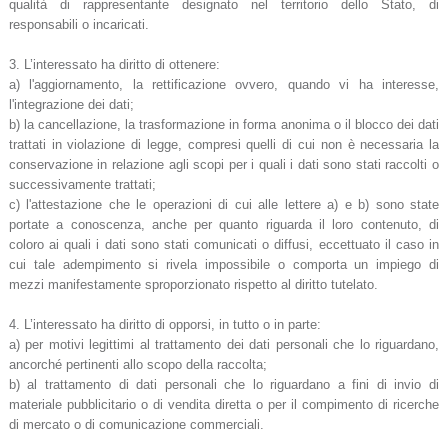
qualità di rappresentante designato nel territorio dello Stato, di
responsabili o incaricati.
3. L’interessato ha diritto di ottenere:
a) l'aggiornamento, la rettificazione ovvero, quando vi ha interesse,
l'integrazione dei dati;
b) la cancellazione, la trasformazione in forma anonima o il blocco dei dati
trattati in violazione di legge, compresi quelli di cui non è necessaria la
conservazione in relazione agli scopi per i quali i dati sono stati raccolti o
successivamente trattati;
c) l'attestazione che le operazioni di cui alle lettere a) e b) sono state
portate a conoscenza, anche per quanto riguarda il loro contenuto, di
coloro ai quali i dati sono stati comunicati o diffusi, eccettuato il caso in
cui tale adempimento si rivela impossibile o comporta un impiego di
mezzi manifestamente sproporzionato rispetto al diritto tutelato.
4. L’interessato ha diritto di opporsi, in tutto o in parte:
a) per motivi legittimi al trattamento dei dati personali che lo riguardano,
ancorché pertinenti allo scopo della raccolta;
b) al trattamento di dati personali che lo riguardano a fini di invio di
materiale pubblicitario o di vendita diretta o per il compimento di ricerche
di mercato o di comunicazione commerciali.